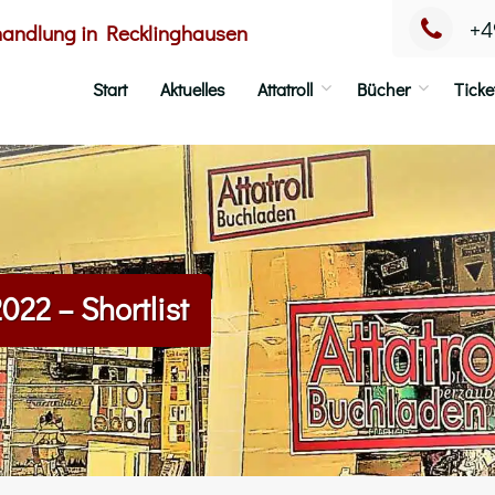
+4
handlung in Recklinghausen
Start
Aktuelles
Attatroll
Bücher
Ticke
22 – Shortlist