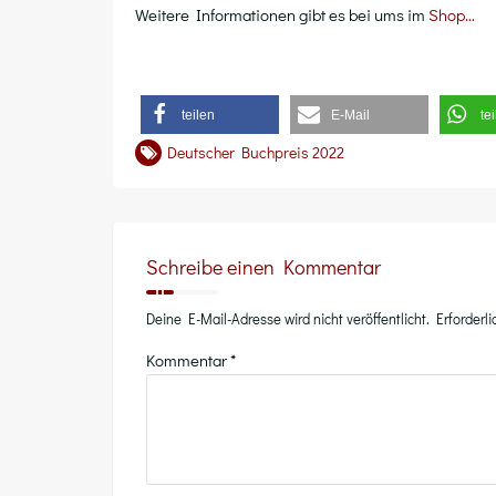
Wei­te­re Infor­ma­tio­nen gibt es bei ums im
Shop…
tei­len
E‑Mail
tei
Deutscher Buchpreis 2022
Schreibe einen Kommentar
Deine E-Mail-Adresse wird nicht veröffentlicht.
Erforderl
Kommentar
*