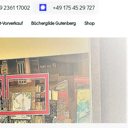
9 2361 17002
+49 175 45 29 727
t-Vorverkauf
Büchergilde Gutenberg
Shop