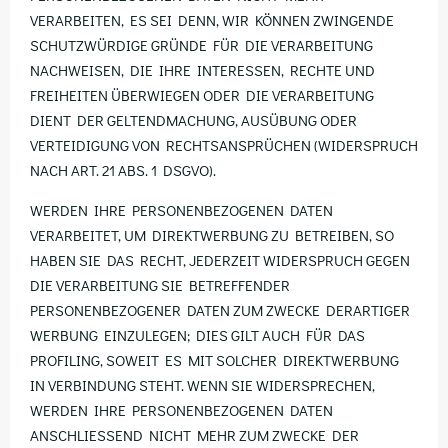
VERARBEITEN, ES SEI DENN, WIR KÖNNEN ZWINGENDE
SCHUTZWÜRDIGE GRÜNDE FÜR DIE VERARBEITUNG
NACHWEISEN, DIE IHRE INTERESSEN, RECHTE UND
FREIHEITEN ÜBERWIEGEN ODER DIE VERARBEITUNG
DIENT DER GELTENDMACHUNG, AUSÜBUNG ODER
VERTEIDIGUNG VON RECHTSANSPRÜCHEN (WIDERSPRUCH
NACH ART. 21 ABS. 1 DSGVO).
WERDEN IHRE PERSONENBEZOGENEN DATEN
VERARBEITET, UM DIREKTWERBUNG ZU BETREIBEN, SO
HABEN SIE DAS RECHT, JEDERZEIT WIDERSPRUCH GEGEN
DIE VERARBEITUNG SIE BETREFFENDER
PERSONENBEZOGENER DATEN ZUM ZWECKE DERARTIGER
WERBUNG EINZULEGEN; DIES GILT AUCH FÜR DAS
PROFILING, SOWEIT ES MIT SOLCHER DIREKTWERBUNG
IN VERBINDUNG STEHT. WENN SIE WIDERSPRECHEN,
WERDEN IHRE PERSONENBEZOGENEN DATEN
ANSCHLIESSEND NICHT MEHR ZUM ZWECKE DER