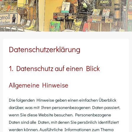
Datenschutz­erklärung
1. Datenschutz auf einen Blick
Allgemeine Hinweise
Die fol­gen­den Hin­wei­se geben einen ein­fa­chen Über­blick
dar­über, was mit Ihren per­so­nen­be­zo­ge­nen Daten pas­siert,
wenn Sie die­se Web­site besu­chen. Per­so­nen­be­zo­ge­ne
Daten sind alle Daten, mit denen Sie per­sön­lich iden­ti­fi­ziert
wer­den kön­nen. Aus­führ­li­che Infor­ma­tio­nen zum The­ma