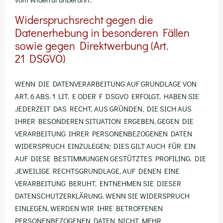
Widerspruchsrecht gegen die
Datenerhebung in besonderen Fällen
sowie gegen Direktwerbung (Art.
21 DSGVO)
WENN DIE DATENVERARBEITUNG AUF GRUNDLAGE VON
ART. 6 ABS. 1 LIT. E ODER F DSGVO ERFOLGT, HABEN SIE
JEDERZEIT DAS RECHT, AUS GRÜNDEN, DIE SICH AUS
IHRER BESONDEREN SITUATION ERGEBEN, GEGEN DIE
VERARBEITUNG IHRER PERSONENBEZOGENEN DATEN
WIDERSPRUCH EINZULEGEN; DIES GILT AUCH FÜR EIN
AUF DIESE BESTIMMUNGEN GESTÜTZTES PROFILING. DIE
JEWEILIGE RECHTSGRUNDLAGE, AUF DENEN EINE
VERARBEITUNG BERUHT, ENTNEHMEN SIE DIESER
DATENSCHUTZERKLÄRUNG. WENN SIE WIDERSPRUCH
EINLEGEN, WERDEN WIR IHRE BETROFFENEN
PERSONENBEZOGENEN DATEN NICHT MEHR