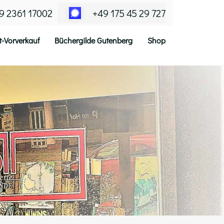
9 2361 17002
+49 175 45 29 727
t-Vorverkauf
Büchergilde Gutenberg
Shop