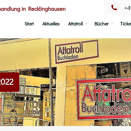
+4
handlung in Recklinghausen
Start
Aktuelles
Attatroll
Bücher
Ticke
2022