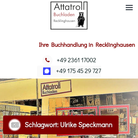
Ihre Buchhandlung in Recklinghausen
+49 2361 17002
+49 175 45 29 727
Schlagwort:
Ulrike Speckmann