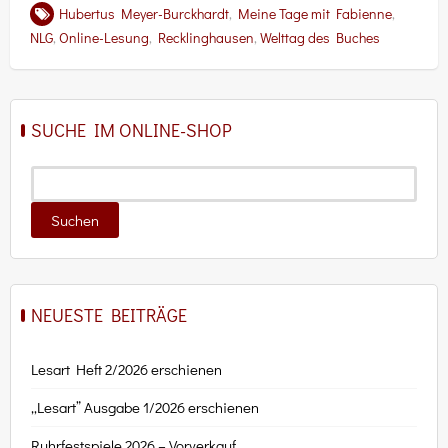
Hubertus Meyer-Burckhardt
,
Meine Tage mit Fabienne
,
NLG
,
Online-Lesung
,
Recklinghausen
,
Welttag des Buches
SUCHE IM ONLINE-SHOP
NEUESTE BEITRÄGE
Lesart Heft 2/2026 erschienen
„Lesart” Ausgabe 1/2026 erschienen
Ruhrfestspiele 2026 – Vorverkauf