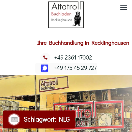
Ihre Buchhandlung in Recklinghausen
+49 2361 17002
+49 175 45 29 727
Schlagwort:
NLG